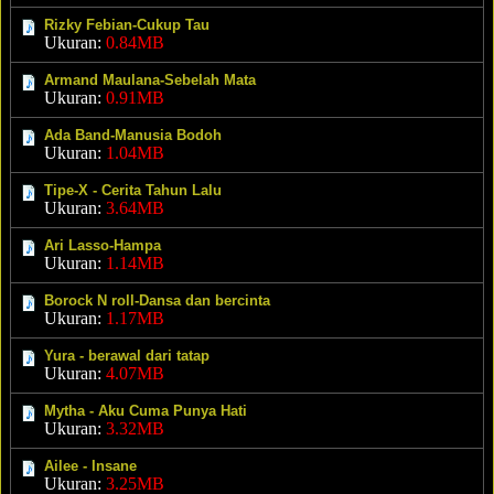
Rizky Febian-Cukup Tau
Ukuran:
0.84MB
Armand Maulana-Sebelah Mata
Ukuran:
0.91MB
Ada Band-Manusia Bodoh
Ukuran:
1.04MB
Tipe-X - Cerita Tahun Lalu
Ukuran:
3.64MB
Ari Lasso-Hampa
Ukuran:
1.14MB
Borock N roll-Dansa dan bercinta
Ukuran:
1.17MB
Yura - berawal dari tatap
Ukuran:
4.07MB
Mytha - Aku Cuma Punya Hati
Ukuran:
3.32MB
Ailee - Insane
Ukuran:
3.25MB